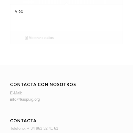
V 60
Mostrar detalles
CONTACTA CON NOSOTROS
E-Mail:
info@luispuig.org
CONTACTA
Teléfono: + 34 963 32 41 61