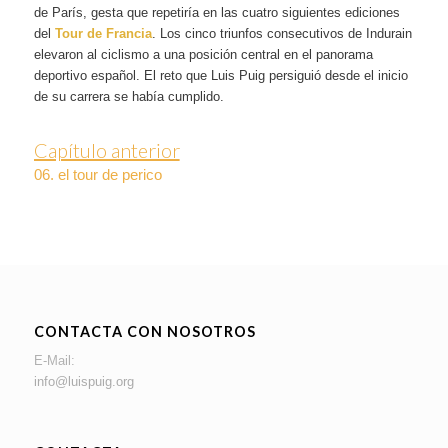
de París, gesta que repetiría en las cuatro siguientes ediciones
del
Tour de Francia
. Los cinco triunfos consecutivos de Indurain
elevaron al ciclismo a una posición central en el panorama
deportivo español. El reto que Luis Puig persiguió desde el inicio
de su carrera se había cumplido.
Capítulo anterior
06. el tour de perico
CONTACTA CON NOSOTROS
E-Mail:
info@luispuig.org