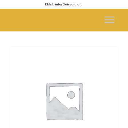
EMail: info@luispuig.org