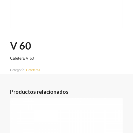
V 60
Cafetera V 60
Categoría:
Cafeteras
Productos relacionados