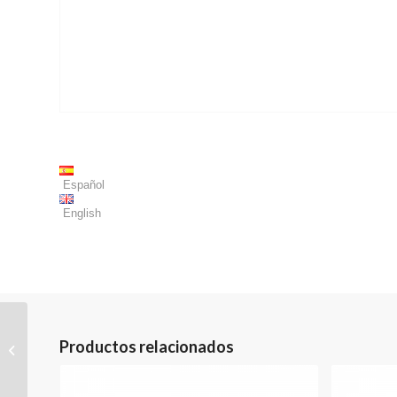
Español
English
Productos relacionados
Chemex