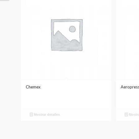
Chemex
Aeropres
Mostrar detalles
Mostra