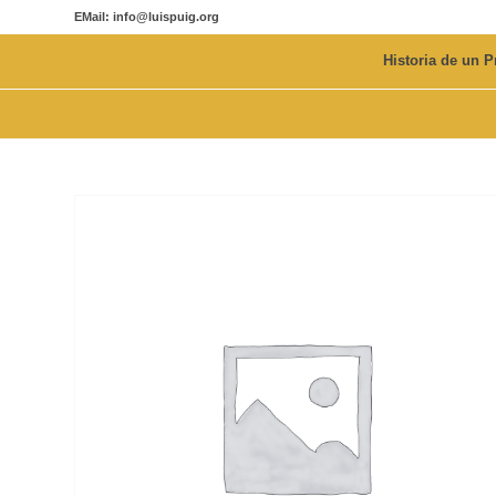
EMail: info@luispuig.org
Historia de un P