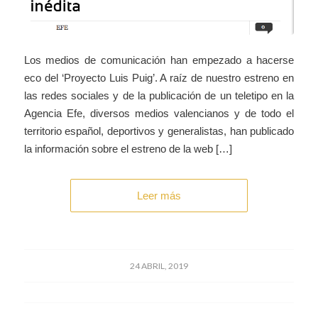
Los medios de comunicación han empezado a hacerse
eco del ‘Proyecto Luis Puig’. A raíz de nuestro estreno en
las redes sociales y de la publicación de un teletipo en la
Agencia Efe, diversos medios valencianos y de todo el
territorio español, deportivos y generalistas, han publicado
la información sobre el estreno de la web […]
Leer más
24 ABRIL, 2019