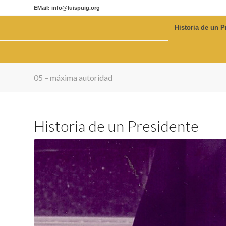
EMail: info@luispuig.org
Historia de un P
05 – máxima autoridad
Historia de un Presidente