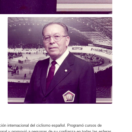
cción internacional del ciclismo español. Programó cursos de
acional y promovió a personas de su confianza en todas las esferas