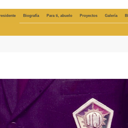
residente
Biografía
Para ti, abuelo
Proyectos
Galería
B