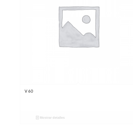
V 60
Mostrar detalles