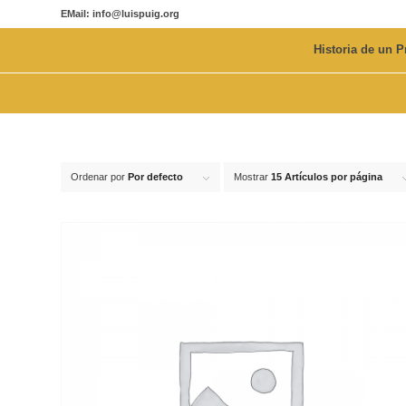
EMail: info@luispuig.org
Historia de un P
Ordenar por
Por defecto
Mostrar
15 Artículos por página