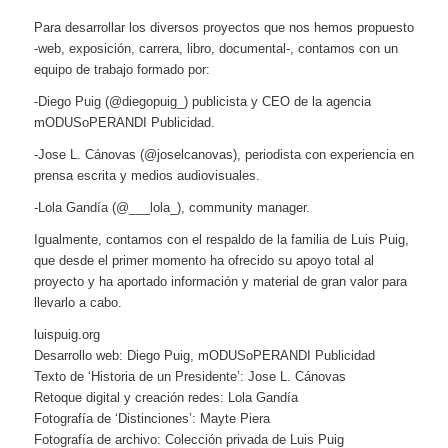
Para desarrollar los diversos proyectos que nos hemos propuesto
-web, exposición, carrera, libro, documental-, contamos con un
equipo de trabajo formado por:
-Diego Puig (@diegopuig_) publicista y CEO de la agencia
mODUSoPERANDI Publicidad.
-Jose L. Cánovas (@joselcanovas), periodista con experiencia en
prensa escrita y medios audiovisuales.
-Lola Gandía (@___lola_), community manager.
Igualmente, contamos con el respaldo de la familia de Luis Puig,
que desde el primer momento ha ofrecido su apoyo total al
proyecto y ha aportado información y material de gran valor para
llevarlo a cabo.
luispuig.org
Desarrollo web: Diego Puig, mODUSoPERANDI Publicidad
Texto de ‘Historia de un Presidente’: Jose L. Cánovas
Retoque digital y creación redes: Lola Gandía
Fotografía de ‘Distinciones’: Mayte Piera
Fotografía de archivo: Colección privada de Luis Puig