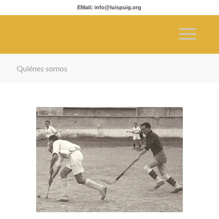
EMail: info@luispuig.org
Quiénes somos