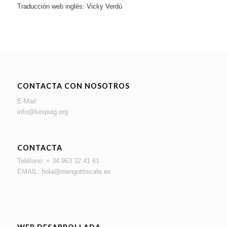
Traducción web inglés: Vicky Verdú
CONTACTA CON NOSOTROS
E-Mail:
info@luispuig.org
CONTACTA
Teléfono: + 34 963 32 41 61
EMAIL:
hola@mengottiscafe.es