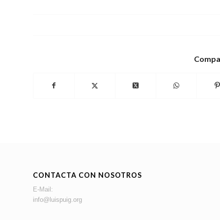
Compar
CONTACTA CON NOSOTROS
E-Mail:
info@luispuig.org