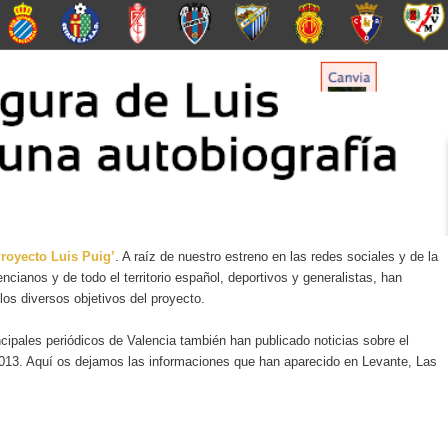
Proyecto Luis Puig’
. A raíz de nuestro estreno en las redes sociales y de la
ncianos y de todo el territorio español, deportivos y generalistas, han
los diversos objetivos del proyecto.
incipales periódicos de Valencia también han publicado noticias sobre el
 2013. Aquí os dejamos las informaciones que han aparecido en
Levante
,
Las