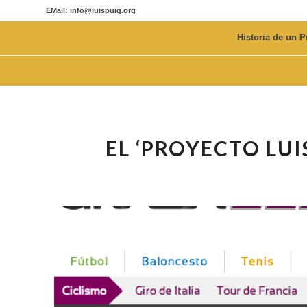
EMail: info@luispuig.org
Historia de un P
EL ‘PROYECTO LUI