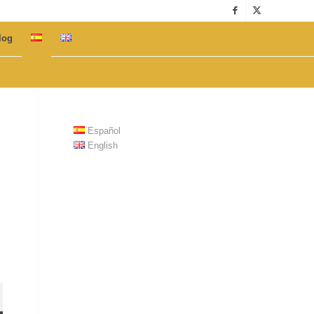
log
Español
English