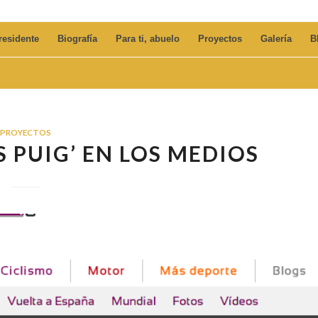
residente
Biografía
Para ti, abuelo
Proyectos
Galería
B
PROYECTOS
S PUIG’ EN LOS MEDIOS